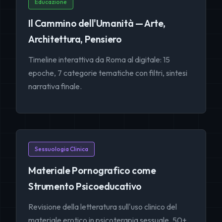
Educazione
Il Cammino dell'Umanità — Arte,
Architettura, Pensiero
Timeline interattiva da Roma al digitale: 15
epoche, 7 categorie tematiche con filtri, sintesi
narrativa finale.
Sessuologia Clinica
Materiale Pornografico come
Strumento Psicoeducativo
Revisione della letteratura sull'uso clinico del
materiale erotico in psicoterapia sessuale. 50+