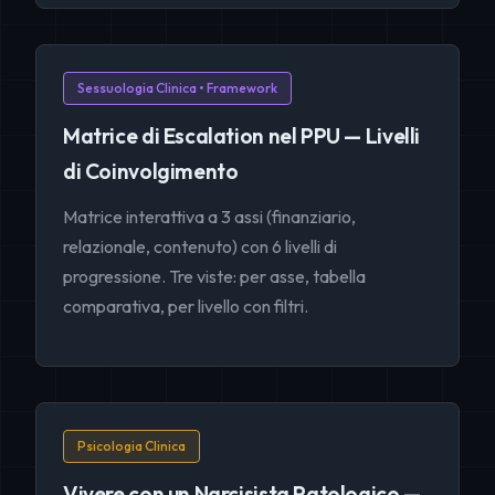
Sessuologia Clinica • Framework
Matrice di Escalation nel PPU — Livelli
di Coinvolgimento
Matrice interattiva a 3 assi (finanziario,
relazionale, contenuto) con 6 livelli di
progressione. Tre viste: per asse, tabella
comparativa, per livello con filtri.
Psicologia Clinica
Vivere con un Narcisista Patologico —