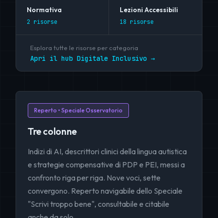
Normativa
Lezioni Accessibili
2 risorse
18 risorse
Esplora tutte le risorse per categoria
Apri il hub Digitale Inclusivo →
Reperto • Speciale Osservatorio
Tre colonne
Indizi di AI, descrittori clinici della lingua autistica
e strategie compensative di PDP e PEI, messi a
confronto riga per riga. Nove voci, sette
convergono. Reperto navigabile dello Speciale
"Scrivi troppo bene", consultabile e citabile
anche da solo.