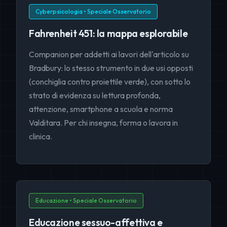
Cyberpsicologia • Speciale Osservatorio
Fahrenheit 451: la mappa esplorabile
Companion per addetti ai lavori dell'articolo su
Bradbury: lo stesso strumento in due usi opposti
(conchiglia contro proiettile verde), con sotto lo
strato di evidenza su lettura profonda,
attenzione, smartphone a scuola e norma
Valditara. Per chi insegna, forma o lavora in
clinica.
Educazione • Speciale Osservatorio
Educazione sessuo-affettiva e