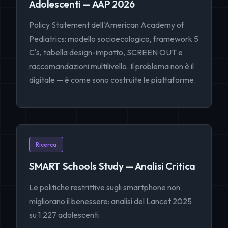
Adolescenti — AAP 2026
Policy Statement dell'American Academy of
Pediatrics: modello socioecologico, framework 5
C's, tabella design-impatto, SCREEN OUT e
raccomandazioni multilivello. Il problema non è il
digitale — è come sono costruite le piattaforme.
Ricerca
SMART Schools Study — Analisi Critica
Le politiche restrittive sugli smartphone non
migliorano il benessere: analisi del Lancet 2025
su 1.227 adolescenti.