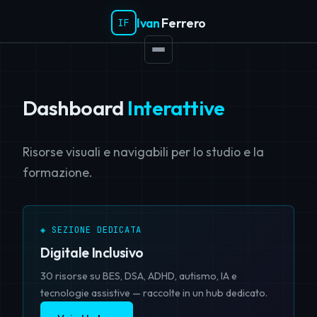
Ivan
Ferrero
IF
Dashboard
Interattive
Risorse visuali e navigabili per lo studio e la
formazione.
◈ SEZIONE DEDICATA
Digitale Inclusivo
30 risorse su BES, DSA, ADHD, autismo, IA e
tecnologie assistive — raccolte in un hub dedicato.