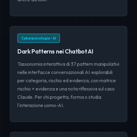
Cyberpsicologia • AI
Dark Patterns nei Chatbot AI
Tassonomia interattiva di 37 pattern manipolativi
nelle interfacce conversazionali AI: esplorabili
per categoria, rischio ed evidenza, con matrice
rischio × evidenza e una nota riflessiva sul caso
Claude. Per chi progetta, forma o studia
l'interazione uomo-AI.