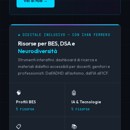
Vai al hub →
◈ DIGITALE INCLUSIVO — CON IVAN FERRERO
Risorse per BES, DSA e
Neurodiversità
Strumenti interattivi, dashboard di ricerca e
materiali didattici accessibili per docenti, genitori e
professionisti. Dall'ADHD all'autismo, dall'IA all'ICF.
🧠
🤖
Profili BES
IA & Tecnologie
5 risorse
5 risorse
📋
📚