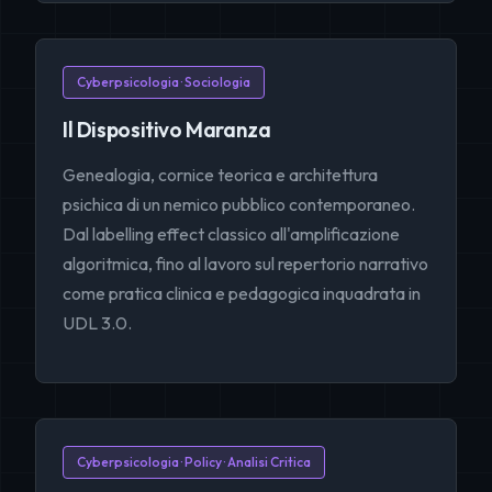
Cyberpsicologia · Sociologia
Il Dispositivo Maranza
Genealogia, cornice teorica e architettura
psichica di un nemico pubblico contemporaneo.
Dal labelling effect classico all'amplificazione
algoritmica, fino al lavoro sul repertorio narrativo
come pratica clinica e pedagogica inquadrata in
UDL 3.0.
Cyberpsicologia · Policy · Analisi Critica